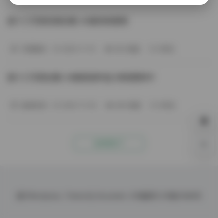
星十三写真资源合集 40套持续更新
写真散本
2025-11-15
304 热度
0评论
星十三写真合集 39套高清作品 持续更新中
秘语空间
2025-11-03
284 热度
0评论
没有更多了
0%
基于
Wordpress.
Theme By
Document.
ICP备案号
ICP备10086号