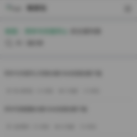
映研社
标签：
阿半今天很开心
的文章列表
共32篇文章
阿半今天很开心写真69套19GB资源合集下载
秀人网专区
2天前
15 热度
0评论
阿半写真图集69套19GB资源合集下载
会员尊享
2天前
20 热度
0评论