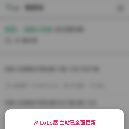
映研社
标签：
无颜小天使
的文章列表
共7篇文章
无颜小天使美女写真合集 31套 11GB 打包下载
会员尊享
2026-04-28
100 热度
0评论
无颜小天使美女写真合集打包下载30套 11GB
会员尊享
2026-04-25
116 热度
0评论
🎉 LoLo屋 主站已全面更新