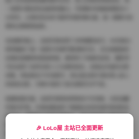
园少女到成熟妩媚的都市女性，雪儿的角色转换自如，每
一张照片都呈现出独特的魅力。写真集中的服装搭配也十
分考究，从简约的白色T恤到华丽的晚礼服，每一套都与场
景和主题相得益彰。
在拍摄风格上，这组写真采用了多种摄影技巧。4K的高分
辨率确保了每一张照片的细节都清晰可见，无论是服装的
纹理还是模特的肌肤质感，都得到了完美的呈现。摄影师
巧妙运用了自然光和人工光源的结合，创造出丰富的光影
效果。特别是在户外场景中，阳光透过树叶洒在雪儿身上
的斑驳光影，为照片增添了层次感和艺术气息。
拍摄氛围方面，这组写真既有明亮的户外场景，也有温馨
的室内环境。外景拍摄选择了韩国标志性的城市景观和自
然风光，将模特与背景完美融合。室内场景则注重营造私
密而舒适的感觉，通过简单的背景布置和柔和的光线，突
🎉 LoLo屋 主站已全面更新
显模特的个性和情感表达。