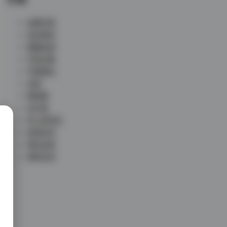
丝模写真
会员尊享
典藏资源
写真合集
写真散本
岛遇
微密圈
未分类
秀人网专区
秘语空间
网红反差
铁粉空间